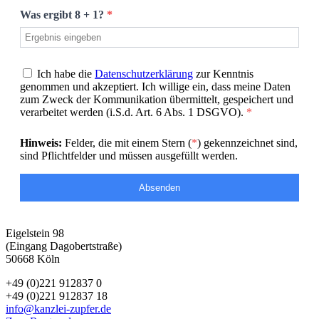
Was ergibt 8 + 1?
*
Ich habe die
Datenschutzerklärung
zur Kenntnis
genommen und akzeptiert. Ich willige ein, dass meine Daten
zum Zweck der Kommunikation übermittelt, gespeichert und
verarbeitet werden (i.S.d. Art. 6 Abs. 1 DSGVO).
*
Hinweis:
Felder, die mit einem Stern (
*
) gekennzeichnet sind,
sind Pflichtfelder und müssen ausgefüllt werden.
Absenden
Eigelstein 98
(Eingang Dagobertstraße)
50668 Köln
+49 (0)221 912837 0
+49 (0)221 912837 18
info@kanzlei-zupfer.de