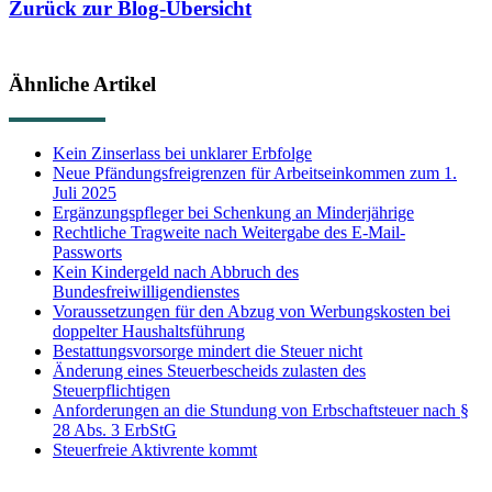
Zurück zur Blog-Übersicht
Ähnliche Artikel
Kein Zinserlass bei unklarer Erbfolge
Neue Pfändungsfreigrenzen für Arbeitseinkommen zum 1.
Juli 2025
Ergänzungspfleger bei Schenkung an Minderjährige
Rechtliche Tragweite nach Weitergabe des E-Mail-
Passworts
Kein Kindergeld nach Abbruch des
Bundesfreiwilligendienstes
Voraussetzungen für den Abzug von Werbungskosten bei
doppelter Haushaltsführung
Bestattungsvorsorge mindert die Steuer nicht
Änderung eines Steuerbescheids zulasten des
Steuerpflichtigen
Anforderungen an die Stundung von Erbschaftsteuer nach §
28 Abs. 3 ErbStG
Steuerfreie Aktivrente kommt