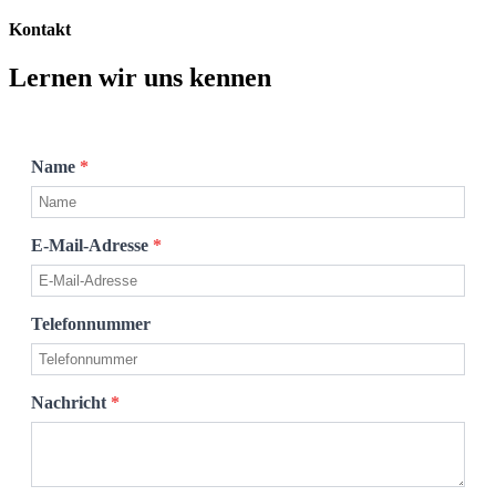
Kontakt
Lernen wir uns kennen
Name
*
E-Mail-Adresse
*
Telefonnummer
Nachricht
*