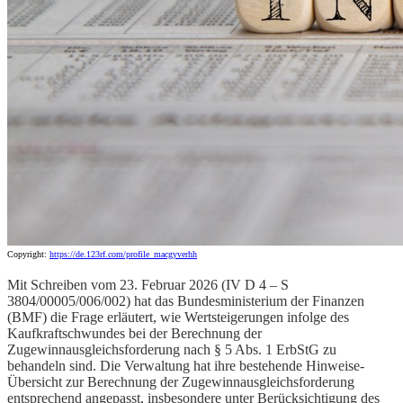
Copyright:
https://de.123rf.com/profile_macgyverhh
Mit Schreiben vom 23. Februar 2026 (IV D 4 – S
3804/00005/006/002) hat das Bundesministerium der Finanzen
(BMF) die Frage erläutert, wie Wertsteigerungen infolge des
Kaufkraftschwundes bei der Berechnung der
Zugewinnausgleichsforderung nach § 5 Abs. 1 ErbStG zu
behandeln sind. Die Verwaltung hat ihre bestehende Hinweise-
Übersicht zur Berechnung der Zugewinnausgleichsforderung
entsprechend angepasst, insbesondere unter Berücksichtigung des