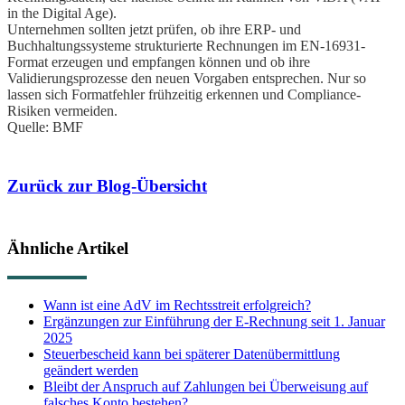
in the Digital Age).
Unternehmen sollten jetzt prüfen, ob ihre ERP- und
Buchhaltungssysteme strukturierte Rechnungen im EN-16931-
Format erzeugen und empfangen können und ob ihre
Validierungsprozesse den neuen Vorgaben entsprechen. Nur so
lassen sich Formatfehler frühzeitig erkennen und Compliance-
Risiken vermeiden.
Quelle: BMF
Zurück zur Blog-Übersicht
Ähnliche Artikel
Wann ist eine AdV im Rechtsstreit erfolgreich?
Ergänzungen zur Einführung der E-Rechnung seit 1. Januar
2025
Steuerbescheid kann bei späterer Datenübermittlung
geändert werden
Bleibt der Anspruch auf Zahlungen bei Überweisung auf
falsches Konto bestehen?