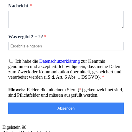
Nachricht
*
Was ergibt 2 + 2?
*
Ich habe die
Datenschutzerklärung
zur Kenntnis
genommen und akzeptiert. Ich willige ein, dass meine Daten
zum Zweck der Kommunikation übermittelt, gespeichert und
verarbeitet werden (i.S.d. Art. 6 Abs. 1 DSGVO).
*
Hinweis:
Felder, die mit einem Stern (
*
) gekennzeichnet sind,
sind Pflichtfelder und müssen ausgefüllt werden.
Absenden
Eigelstein 98