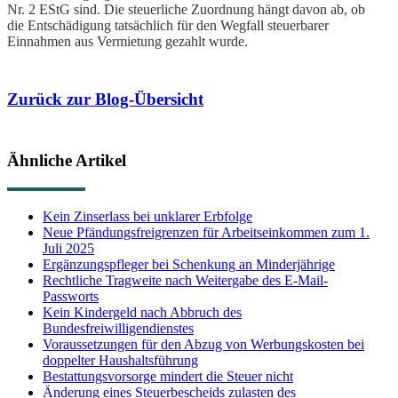
Nr. 2 EStG sind. Die steuerliche Zuordnung hängt davon ab, ob
die Entschädigung tatsächlich für den Wegfall steuerbarer
Einnahmen aus Vermietung gezahlt wurde.
Zurück zur Blog-Übersicht
Ähnliche Artikel
Kein Zinserlass bei unklarer Erbfolge
Neue Pfändungsfreigrenzen für Arbeitseinkommen zum 1.
Juli 2025
Ergänzungspfleger bei Schenkung an Minderjährige
Rechtliche Tragweite nach Weitergabe des E-Mail-
Passworts
Kein Kindergeld nach Abbruch des
Bundesfreiwilligendienstes
Voraussetzungen für den Abzug von Werbungskosten bei
doppelter Haushaltsführung
Bestattungsvorsorge mindert die Steuer nicht
Änderung eines Steuerbescheids zulasten des