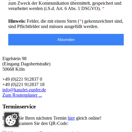
zum Zweck der Kommunikation übermittelt, gespeichert und
verarbeitet werden (i.S.d. Art. 6 Abs. 1 DSGVO).
*
Hinweis:
Felder, die mit einem Stern (
*
) gekennzeichnet sind,
sind Pflichtfelder und müssen ausgefüllt werden.
Absenden
Eigelstein 98
(Eingang Dagobertstraße)
50668 Köln
+49 (0)221 912837 0
+49 (0)221 912837 18
info@kanzlei-zupfer.de
Zum Routenplaner ...
Terminservice
Buchen Sie Ihren nächsten Termin
hier
gleich online!
… oder scannen Sie den QR-Code: