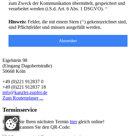
zum Zweck der Kommunikation übermittelt, gespeichert und
verarbeitet werden (i.S.d. Art. 6 Abs. 1 DSGVO).
*
Hinweis:
Felder, die mit einem Stern (
*
) gekennzeichnet sind,
sind Pflichtfelder und müssen ausgefüllt werden.
Absenden
Eigelstein 98
(Eingang Dagobertstraße)
50668 Köln
+49 (0)221 912837 0
+49 (0)221 912837 18
info@kanzlei-zupfer.de
Zum Routenplaner ...
Terminservice
Buchen Sie Ihren nächsten Termin
hier
gleich online!
… oder scannen Sie den QR-Code: